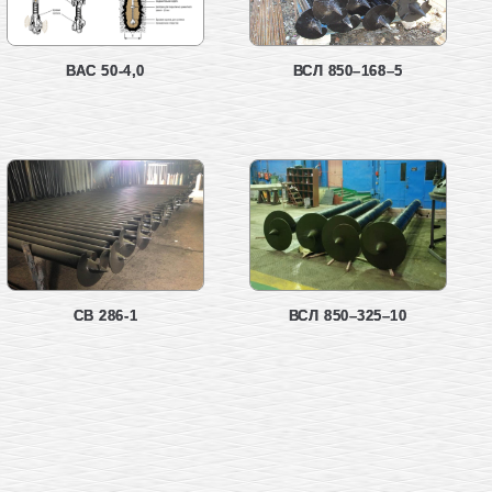
ВАС 50-4,0
ВСЛ 850–168–5
СВ 286-1
ВСЛ 850–325–10