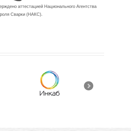
ерждено аттестацией Национального Агентства
роля Сварки (НАКС).