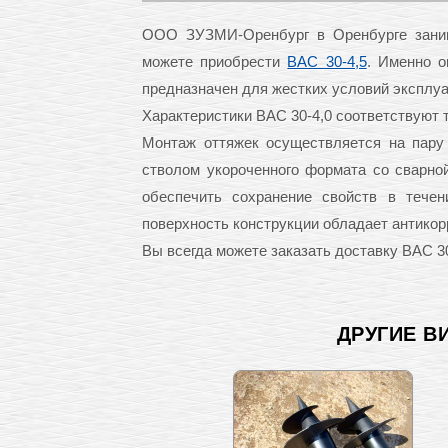
ООО ЗУЗМИ-Оренбург в Оренбурге занима
можете приобрести
ВАС 30-4,5
. Именно о
предназначен для жестких условий эксплуа
Характеристики ВАС 30-4,0 соответствуют 
Монтаж оттяжек осуществляется на пару
стволом укороченного формата со сварно
обеспечить сохранение свойств в течен
поверхность конструкции обладает антико
Вы всегда можете заказать доставку ВАС 30
ДРУГИЕ В