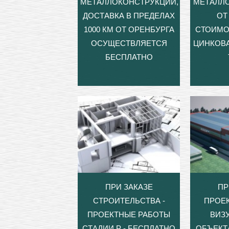
МЕТАЛЛОКОНСТРУКЦИЙ,
МЕТАЛЛ
ДОСТАВКА В ПРЕДЕЛАХ
ОТ 
1000 КМ ОТ ОРЕНБУРГА
СТОИМО
ОСУЩЕСТВЛЯЕТСЯ
ЦИНКОВА
БЕСПЛАТНО
ПРИ ЗАКАЗЕ
ПР
СТРОИТЕЛЬСТВА -
ПРОЕ
ПРОЕКТНЫЕ РАБОТЫ
ВИЗ
СТАДИИ Р - БЕСПЛАТНО
ОБЪЕКТ