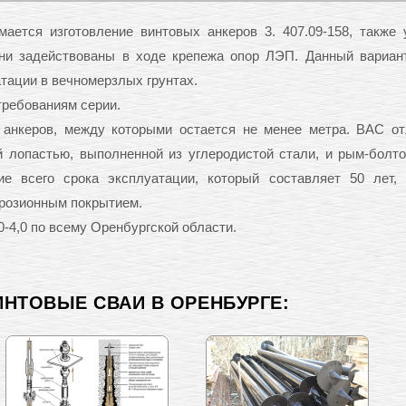
ется изготовление винтовых анкеров 3. 407.09-158, также
ни задействованы в ходе крепежа опор ЛЭП. Данный вариан
тации в вечномерзлых грунтах.
требованиям серии.
 анкеров, между которыми остается не менее метра. ВАС о
й лопастью, выполненной из углеродистой стали, и рым-болт
ие всего срока эксплуатации, который составляет 50 лет,
ррозионным покрытием.
-4,0 по всему Оренбургской области.
ИНТОВЫЕ СВАИ В ОРЕНБУРГЕ: