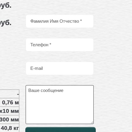
руб.
руб.
-
0,76 м
x10 мм
300 мм
40,8 кг