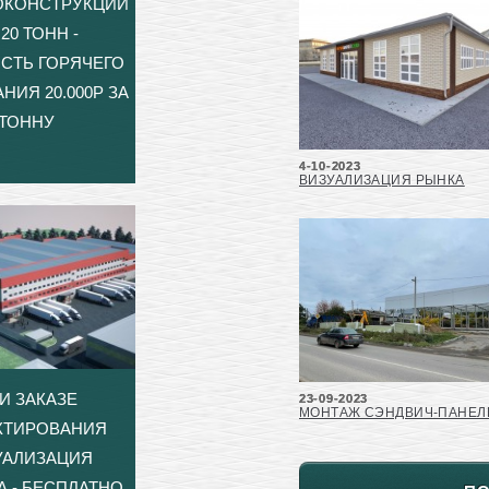
ОКОНСТРУКЦИЙ
20 ТОНН -
СТЬ ГОРЯЧЕГО
НИЯ 20.000Р ЗА
ТОННУ
4-10-2023
ВИЗУАЛИЗАЦИЯ РЫНКА
И ЗАКАЗЕ
23-09-2023
МОНТАЖ СЭНДВИЧ-ПАНЕЛ
КТИРОВАНИЯ
УАЛИЗАЦИЯ
А - БЕСПЛАТНО