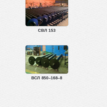
СВЛ 153
ВСЛ 850–168–8