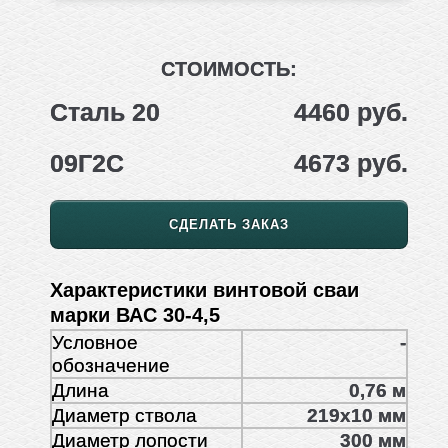
СТОИМОСТЬ:
Сталь 20
4460 руб.
09Г2С
4673 руб.
СДЕЛАТЬ ЗАКАЗ
Характеристики винтовой сваи
марки ВАС 30-4,5
Условное
-
обозначение
Длина
0,76 м
Диаметр ствола
219x10 мм
Диаметр лопости
300 мм