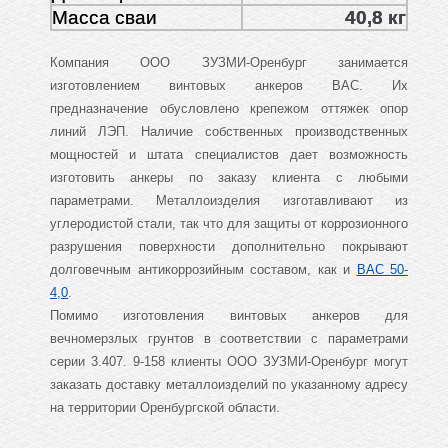
Масса сваи
40,8 кг
Компания ООО ЗУЗМИ-Оренбург занимается
изготовлением винтовых анкеров ВАС. Их
предназначение обусловлено крепежом оттяжек опор
линий ЛЭП. Наличие собственных производственных
мощностей и штата специалистов дает возможность
изготовить анкеры по заказу клиента с любыми
параметрами. Металлоизделия изготавливают из
углеродистой стали, так что для защиты от коррозионного
разрушения поверхности дополнительно покрывают
долговечным антикоррозийным составом, как и
ВАС 50-
4,0
.
Помимо изготовления винтовых анкеров для
вечномерзлых грунтов в соответствии с параметрами
серии 3.407. 9-158 клиенты ООО ЗУЗМИ-Оренбург могут
заказать доставку металлоизделий по указанному адресу
на территории Оренбургской области.